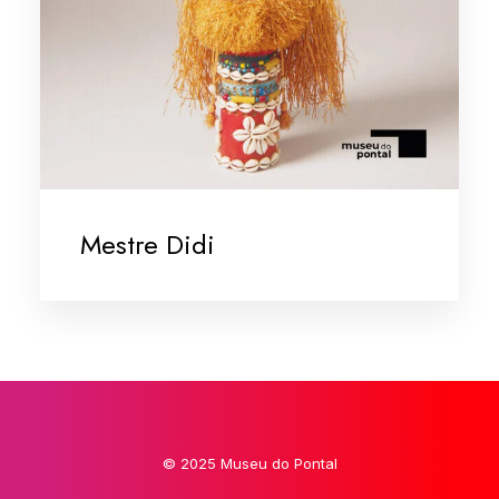
Mestre Didi
© 2025 Museu do Pontal