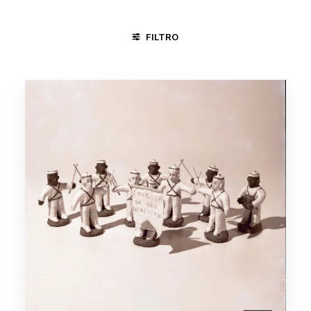
FILTRO
TAUBATÉ -SP
CONGADA
TRABALHO
TRABALHO N