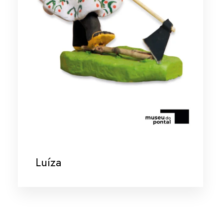
Luíza