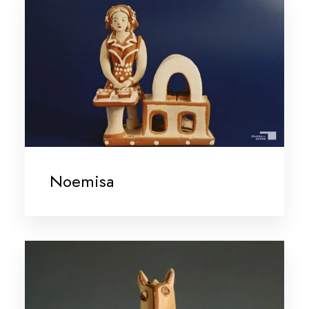
Noemisa