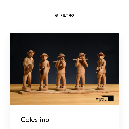
FILTRO
JUAZEIRO DO NORTE - CE
MINAS GERAIS
TERESINA - PI
Celestino