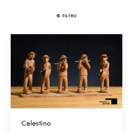
FILTRO
JUAZEIRO DO NORTE - CE
NOSSA SENHORA DA GLÓRIA - S
Celestino