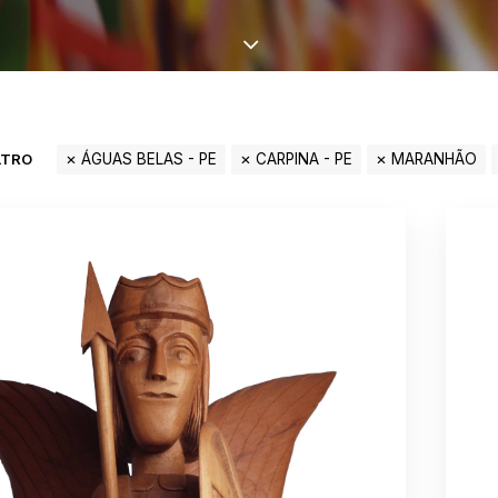
LTRO
ÁGUAS BELAS - PE
CARPINA - PE
MARANHÃO