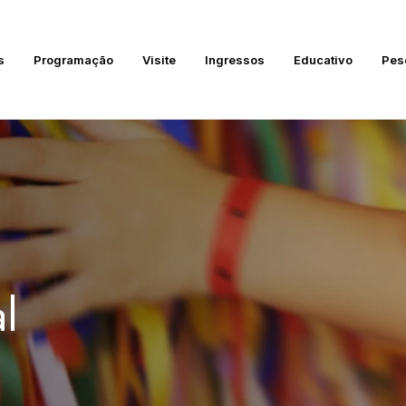
s
Programação
Visite
Ingressos
Educativo
Pes
l