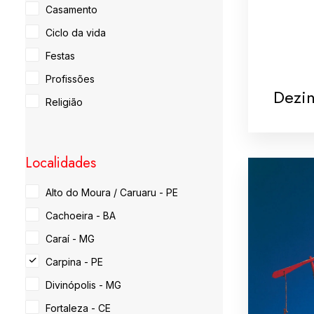
Casamento
Ciclo da vida
Festas
Profissões
Dezi
Religião
Localidades
Alto do Moura / Caruaru - PE
Cachoeira - BA
Caraí - MG
Carpina - PE
Divinópolis - MG
Fortaleza - CE