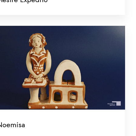
Noemisa