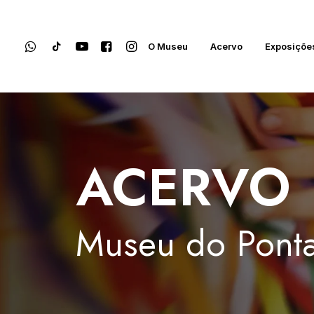
O Museu
Acervo
Exposiçõe
ACERVO
Museu
do
Ponta