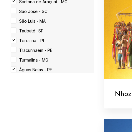
Santana de Araçuaí - MG
São José - SC
São Luis - MA
Taubaté -SP
Teresina - PI
Tracunhaém - PE
Turmalina - MG
Águas Belas - PE
Nhoz