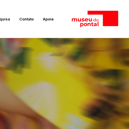
quisa
Contato
Apoie