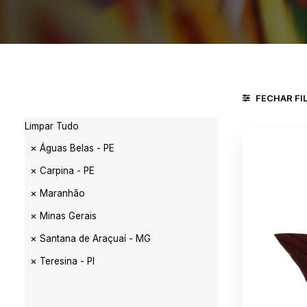
FECHAR FI
Limpar Tudo
Águas Belas - PE
Carpina - PE
Maranhão
Minas Gerais
Santana de Araçuaí - MG
Teresina - PI