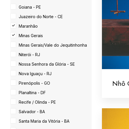
Goiana - PE
Juazeiro do Norte - CE
Maranhão
Minas Gerais
Minas Gerais/Vale do Jequitinhonha
Niterói - RJ
Nossa Senhora da Glória - SE
Nova Iguaçu - RJ
Nhô 
Pirenópolis - GO
Planaltina - DF
Recife / Olinda - PE
Salvador - BA
Santa Maria da Vitória - BA