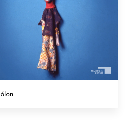
Sólon