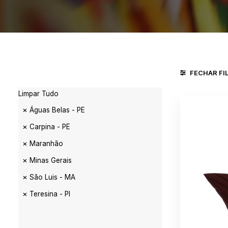
FECHAR FI
Limpar Tudo
Águas Belas - PE
Carpina - PE
Maranhão
Minas Gerais
São Luis - MA
Teresina - PI