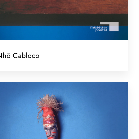
Nhô Cabloco