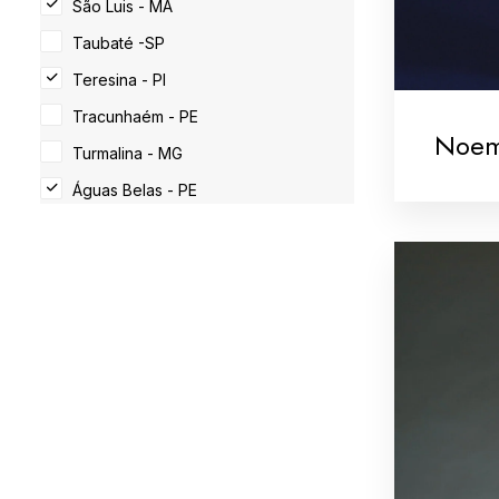
São Luis - MA
Taubaté -SP
Teresina - PI
Tracunhaém - PE
Noem
Turmalina - MG
Águas Belas - PE