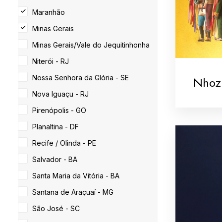
Maranhão
Minas Gerais
Minas Gerais/Vale do Jequitinhonha
Niterói - RJ
Nossa Senhora da Glória - SE
Nhoz
Nova Iguaçu - RJ
Pirenópolis - GO
Planaltina - DF
Recife / Olinda - PE
Salvador - BA
Santa Maria da Vitória - BA
Santana de Araçuaí - MG
São José - SC