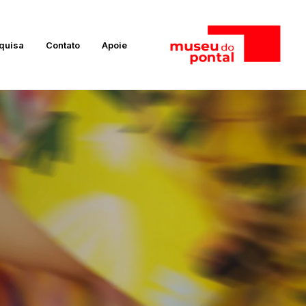
quisa
Contato
Apoie