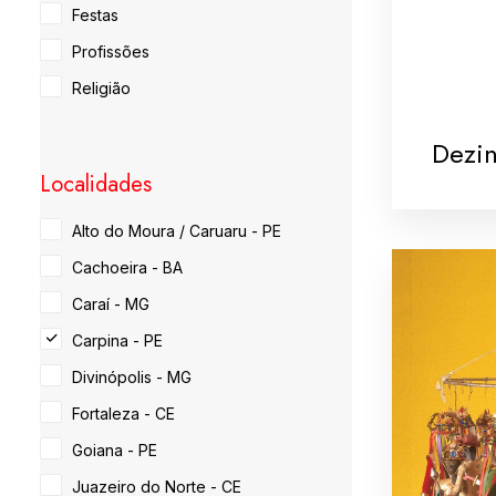
Festas
Profissões
Religião
Dezi
Localidades
Alto do Moura / Caruaru - PE
Cachoeira - BA
Caraí - MG
Carpina - PE
Divinópolis - MG
Fortaleza - CE
Goiana - PE
Juazeiro do Norte - CE