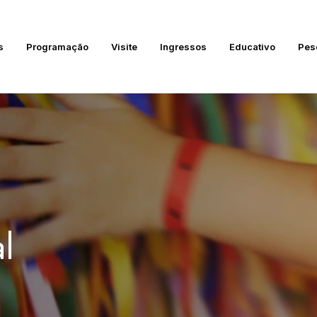
s
Programação
Visite
Ingressos
Educativo
Pes
l