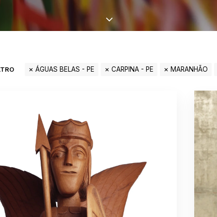
LTRO
ÁGUAS BELAS - PE
CARPINA - PE
MARANHÃO