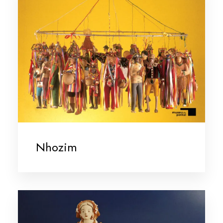
Nhozim