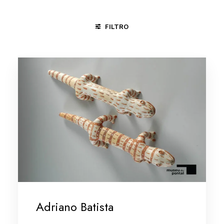
FILTRO
ÁGUAS BELAS - PE
CACHOEIRA - BA
MINAS GERAIS
Adriano Batista