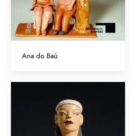
Ana do Baú