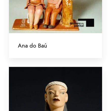
Ana do Baú