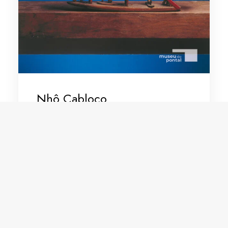
Nhô Cabloco