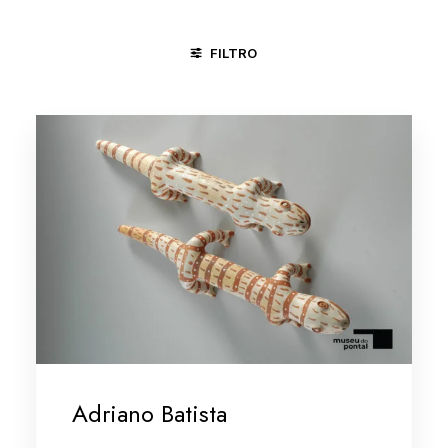
FILTRO
ÁGUAS BELAS - PE
CACHOEIRA - BA
MINAS GERAIS
Adriano Batista