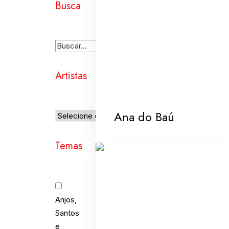
Busca
Artistas
Ana do Baú
Temas
Anjos,
Santos
e