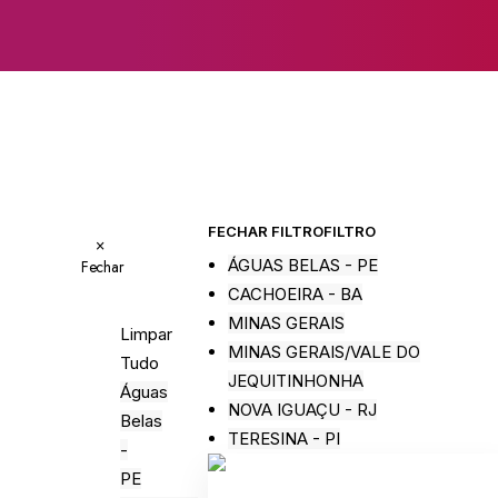
FECHAR FILTRO
FILTRO
×
ÁGUAS BELAS - PE
Fechar
CACHOEIRA - BA
MINAS GERAIS
Limpar
MINAS GERAIS/VALE DO
Tudo
JEQUITINHONHA
Águas
NOVA IGUAÇU - RJ
Belas
TERESINA - PI
-
PE