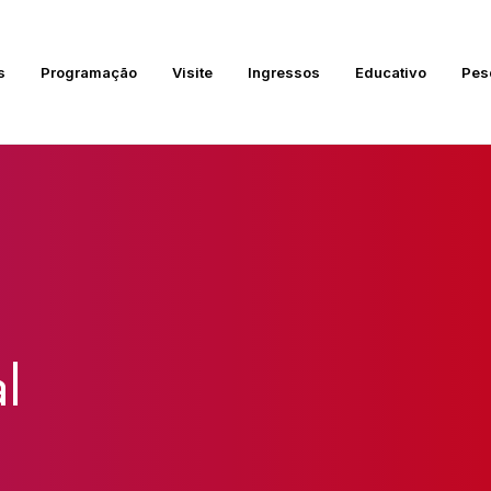
s
Programação
Visite
Ingressos
Educativo
Pes
l