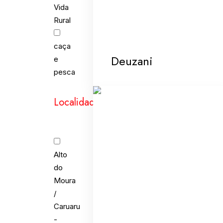
Vida
Rural
caça
Deuzani
e
pesca
Localidades
Alto
do
Moura
/
Caruaru
-