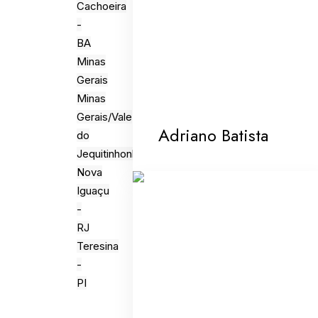
Cachoeira
-
BA
Minas
Gerais
Minas
Gerais/Vale
Adriano Batista
do
Jequitinhonha
Nova
Iguaçu
-
RJ
Teresina
-
PI