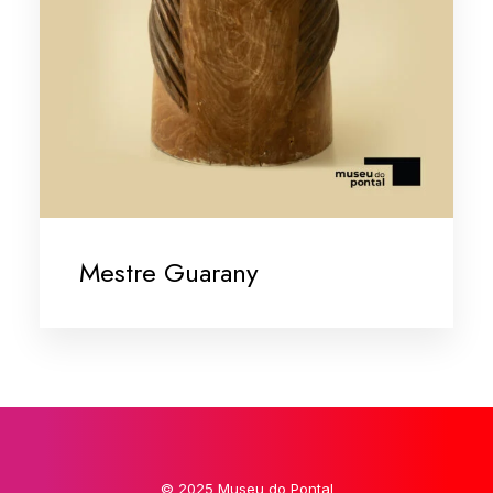
Mestre Guarany
© 2025 Museu do Pontal