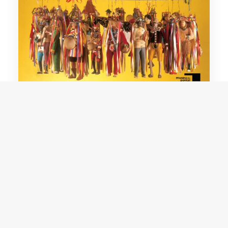
Nhozim