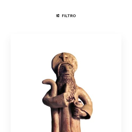
FILTRO
ÁGUAS BELAS - PE
CARPINA - PE
JUAZEIRO DO NORTE 