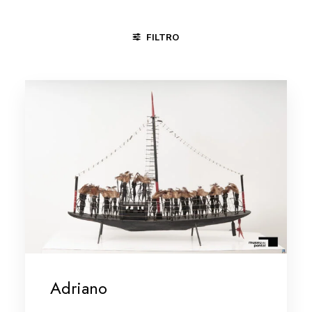
FILTRO
ÁGUAS BELAS - PE
CACHOEIRA - BA
MINAS GERAIS
Adriano