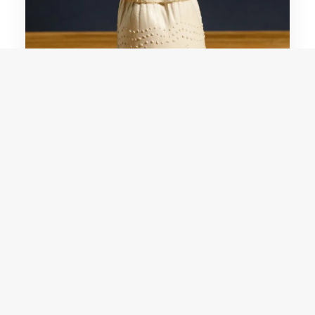
Deuzani