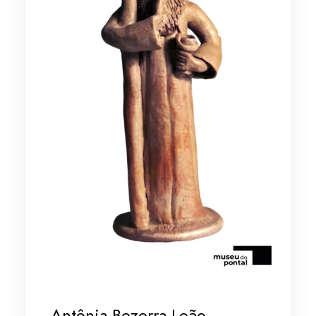
Antônia Bezerra Leão