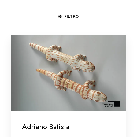
FILTRO
ÁGUAS BELAS - PE
CACHOEIRA - BA
MINAS GERAIS
Adriano Batista