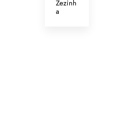
Zezinh
a