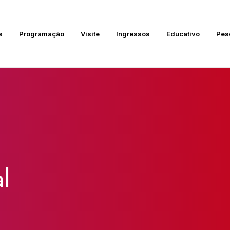
s
Programação
Visite
Ingressos
Educativo
Pes
l