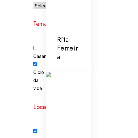
Temas
Rita
Ferreir
a
Casamento
Ciclo
da
vida
Localidades