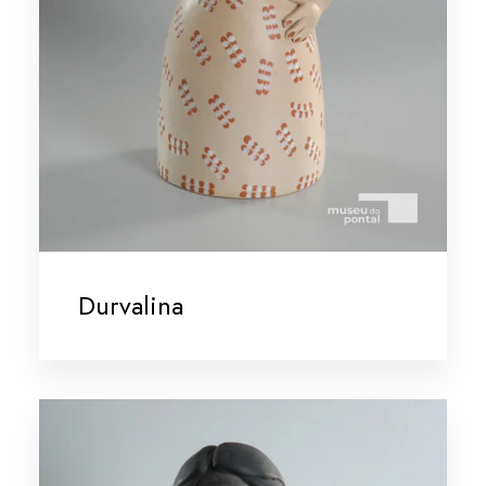
Durvalina