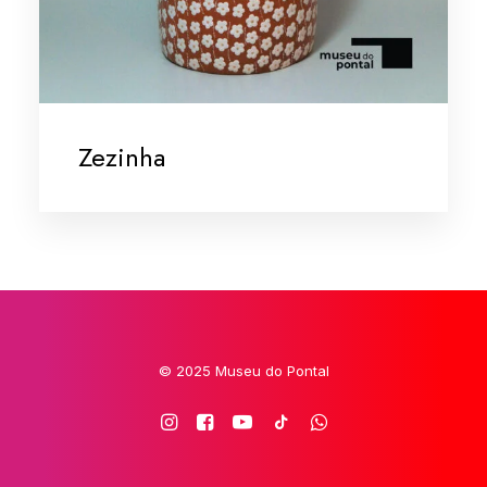
Zezinha
© 2025 Museu do Pontal