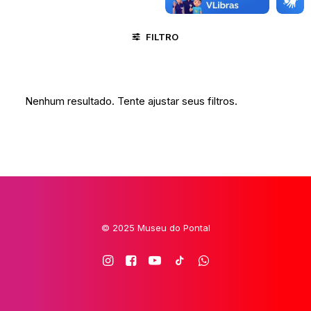
FILTRO
TURMALINA - MG
CONGADA
Nenhum resultado. Tente ajustar seus filtros.
© 2025 Museu do Pontal