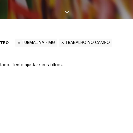
LTRO
TURMALINA - MG
TRABALHO NO CAMPO
ado. Tente ajustar seus filtros.