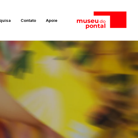
quisa
Contato
Apoie