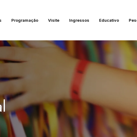
s
Programação
Visite
Ingressos
Educativo
Pes
l