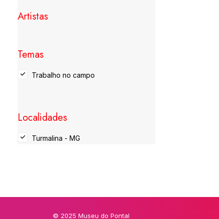
Artistas
Temas
Trabalho no campo
Localidades
Turmalina - MG
© 2025 Museu do Pontal