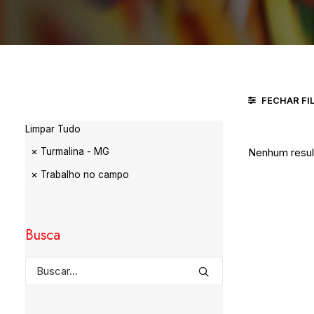
FECHAR FI
Limpar Tudo
Turmalina - MG
Nenhum result
Trabalho no campo
Busca