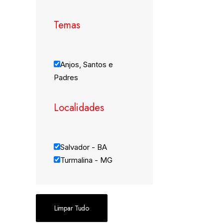
Temas
Anjos, Santos e
Padres
Localidades
Salvador - BA
Turmalina - MG
Limpar Tudo