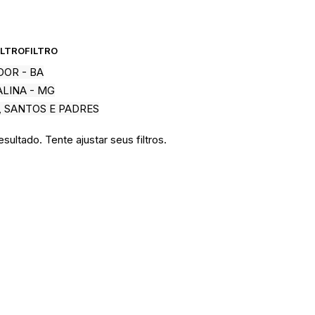
ILTRO
FILTRO
DOR - BA
LINA - MG
, SANTOS E PADRES
ultado. Tente ajustar seus filtros.