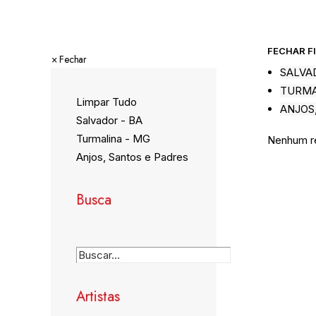
FECHAR F
×
 Fechar
SALVA
TURMA
Limpar Tudo
ANJOS
Salvador - BA
Turmalina - MG
Nenhum res
Anjos, Santos e Padres
Busca
Artistas