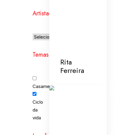
Artistas
Temas
Rita
Ferreira
Casamento
Ciclo
da
vida