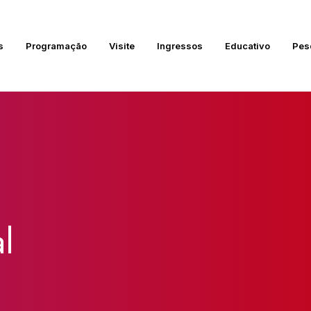
s
Programação
Visite
Ingressos
Educativo
Pes
l