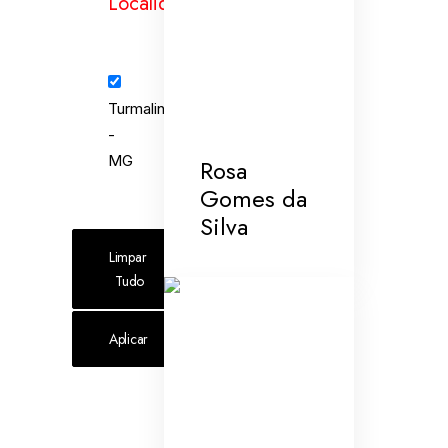
Localidades
Turmalina
-
MG
Rosa
Gomes da
Silva
Limpar 
Tudo
Aplicar