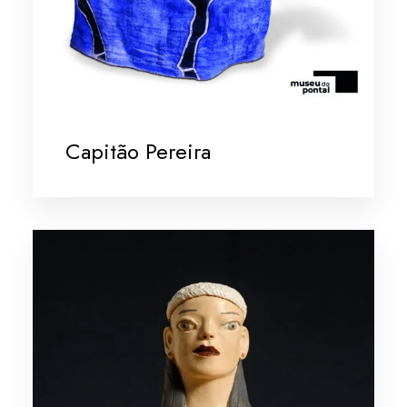
Capitão Pereira