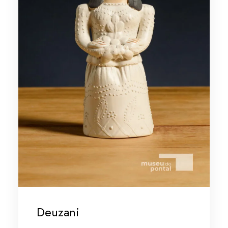
Deuzani