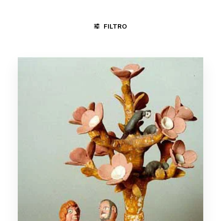
FILTRO
AREIAS E BICHOS
BUMBA-MEU-BOI
CANGACEIROS E RE