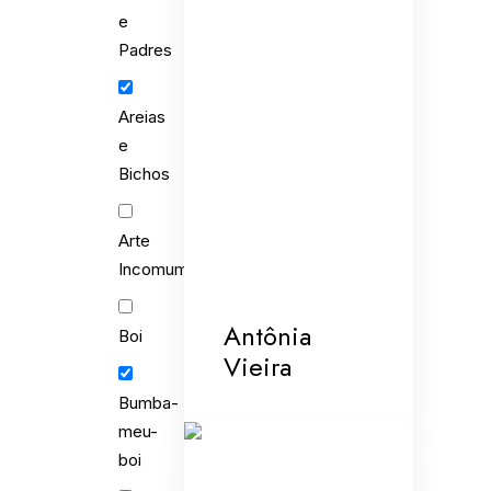
e
Padres
Areias
e
Bichos
Arte
Incomum
Antônia
Boi
Vieira
Bumba-
meu-
boi