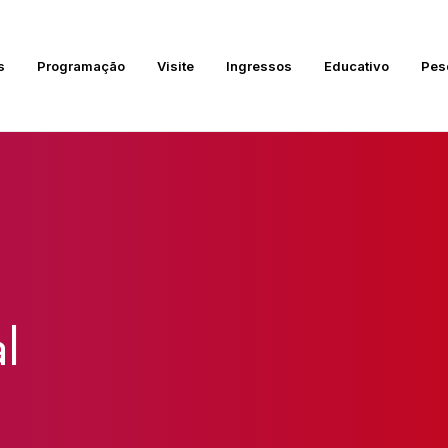
s
Programação
Visite
Ingressos
Educativo
Pes
l