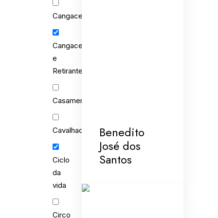
Cangaceiros
Cangaceiros
e
Retirantes
Casamento
Benedito
Cavalhada
José dos
Santos
Ciclo
da
vida
Circo