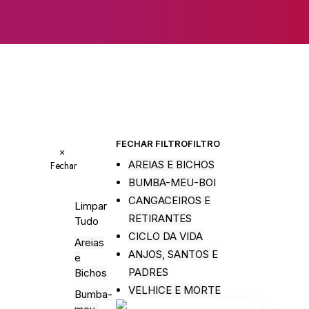
FECHAR FILTRO
FILTRO
×
AREIAS E BICHOS
Fechar
BUMBA-MEU-BOI
CANGACEIROS E
Limpar
RETIRANTES
Tudo
CICLO DA VIDA
Areias
ANJOS, SANTOS E
e
PADRES
Bichos
VELHICE E MORTE
Bumba-