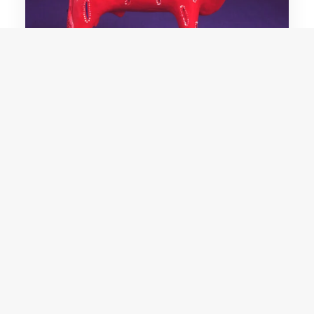
Manuel Eudócio