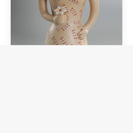
Durvalina