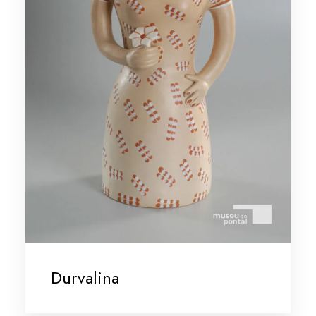
Durvalina