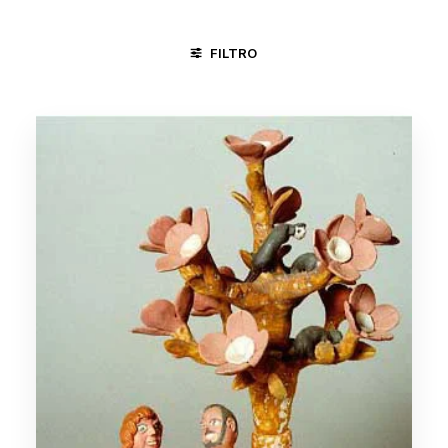
FILTRO
BOI
CAVALHADA
CICLO DA VIDA