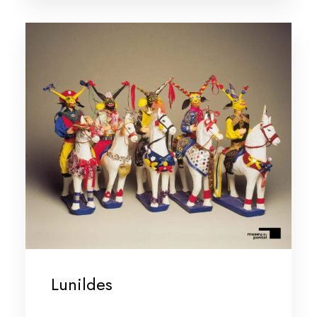
Lunildes