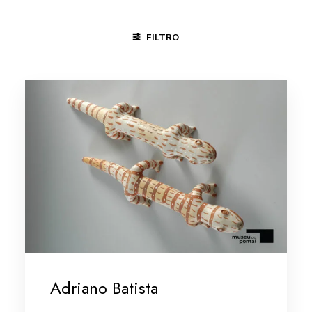
FILTRO
CAÇA E PESCA
CANGACEIROS
CONGADA
DIVERS
Adriano Batista