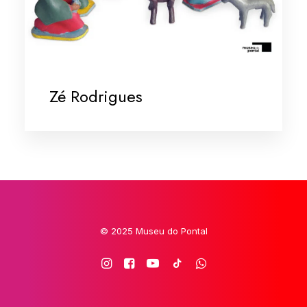
Zé Rodrigues
© 2025 Museu do Pontal