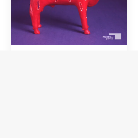
Manuel Eudócio