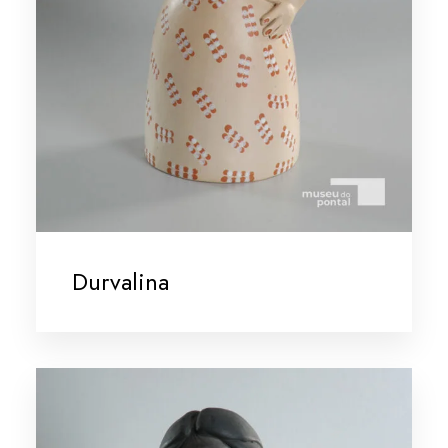
Durvalina