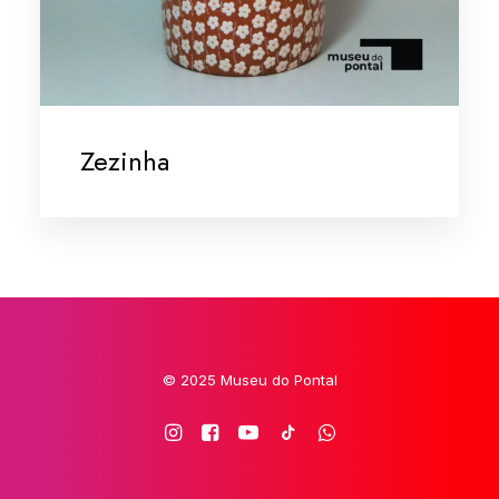
Zezinha
© 2025 Museu do Pontal