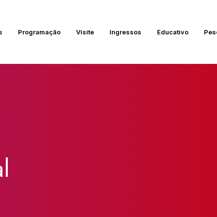
s
Programação
Visite
Ingressos
Educativo
Pes
l