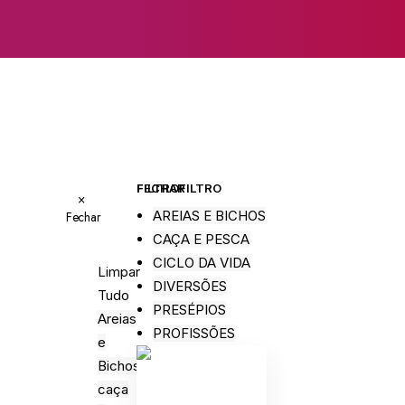
FECHAR FILTRO
FILTRO
×
AREIAS E BICHOS
Fechar
CAÇA E PESCA
CICLO DA VIDA
Limpar
DIVERSÕES
Tudo
PRESÉPIOS
Areias
PROFISSÕES
e
Bichos
caça