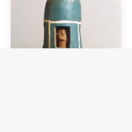
Maria de Caruaru