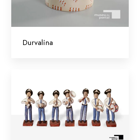
Durvalina