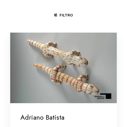
FILTRO
CAÇA E PESCA
CICLO DA VIDA
DIVERSÕES
JONG
Adriano Batista