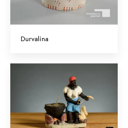
Durvalina