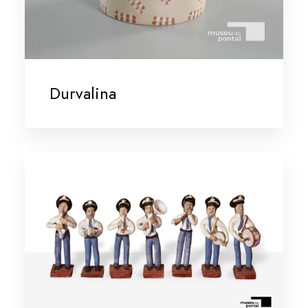
Durvalina