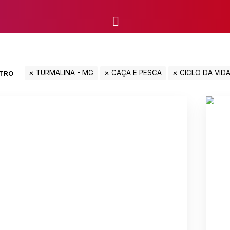
TURMALINA - MG
CAÇA E PESCA
CICLO DA VID
LTRO