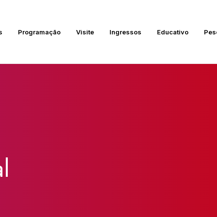
s
Programação
Visite
Ingressos
Educativo
Pes
l