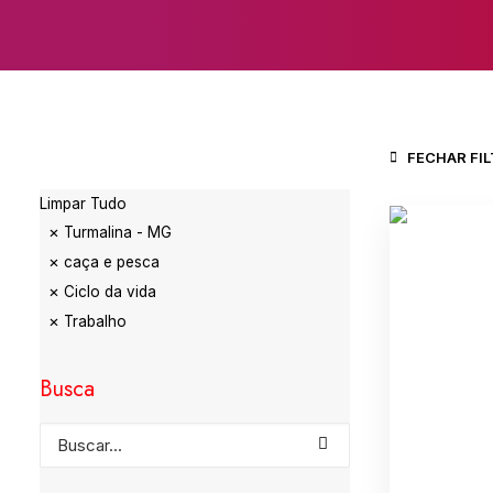
FECHAR FI
Limpar Tudo
Turmalina - MG
caça e pesca
Ciclo da vida
Trabalho
Busca