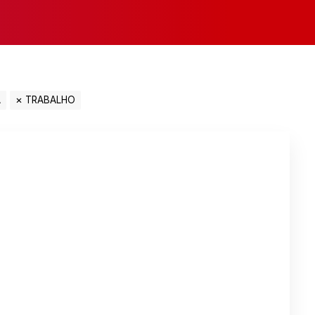
A
TRABALHO