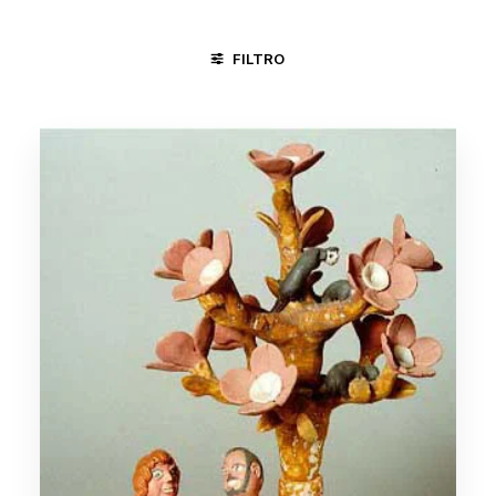
FILTRO
CASAMENTO
CICLO DA VIDA
MAMULENGO