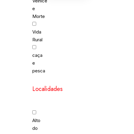
Velhice
e
Morte
Vida
Rural
caça
e
pesca
Localidades
Alto
do