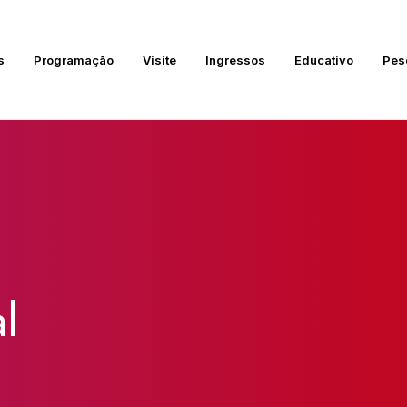
s
Programação
Visite
Ingressos
Educativo
Pes
l