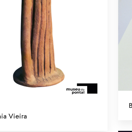
B
ia Vieira