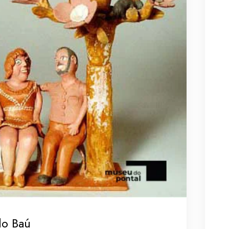
do Baú