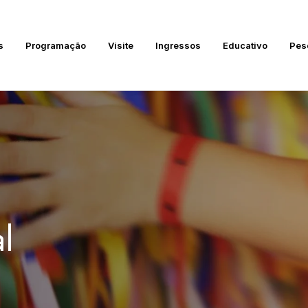
s
Programação
Visite
Ingressos
Educativo
Pes
l