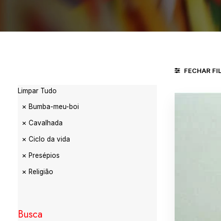
FECHAR FI
Limpar Tudo
Bumba-meu-boi
Cavalhada
Ciclo da vida
Presépios
Religião
Busca