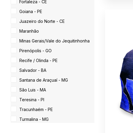
Fortaleza - CE
Goiana - PE
Juazeiro do Norte - CE
Maranhão
Minas Gerais/Vale do Jequitinhonha
Pirenópolis - GO
Recife / Olinda - PE
Salvador - BA
Santana de Araçuaí - MG
São Luis - MA
Teresina - PI
Tracunhaém - PE
Turmalina - MG