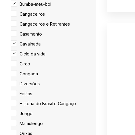
Bumba-meu-boi
Cangaceiros
Cangaceiros e Retirantes
Casamento
Cavalhada
Ciclo da vida
Circo
Congada
Diversões
Festas
História do Brasil e Cangaço
Jongo
Mamulengo
Orixás