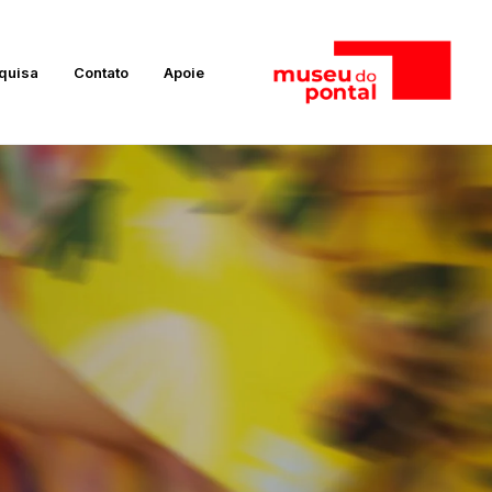
quisa
Contato
Apoie