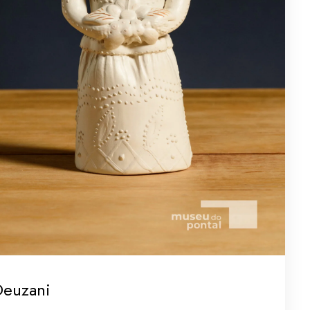
Deuzani