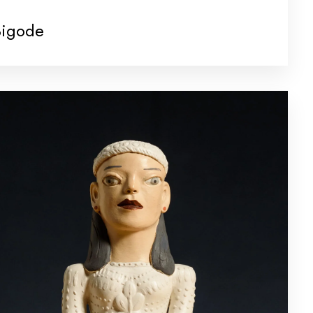
Bigode