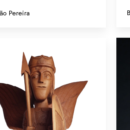
ão Pereira