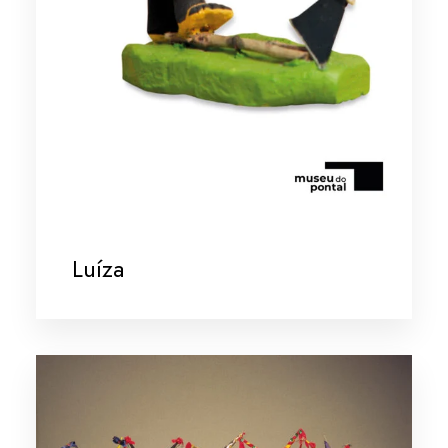
Luíza