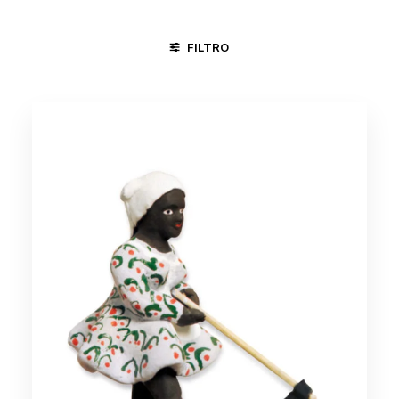
FILTRO
CAVALHADA
CICLO DA VIDA
CONGADA
TRABALHO