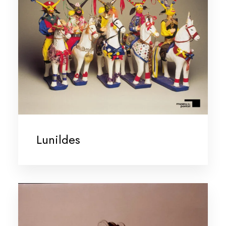
Lunildes