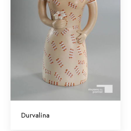
Durvalina