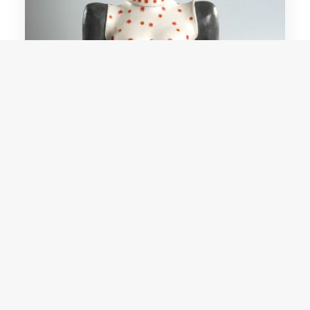
Rita Ferreira