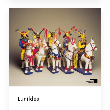
Lunildes