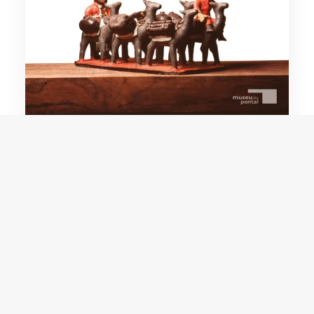
Heleno Manuel