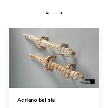
FILTRO
CAÇA E PESCA
CANGACEIROS E RETIRANTES
CAVALHA
Adriano Batista