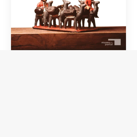
Heleno Manuel