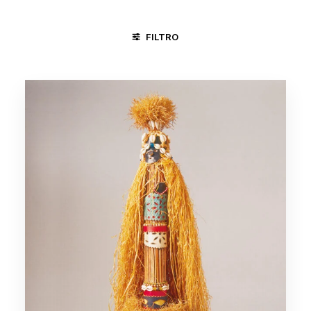
FILTRO
BOI
CANGACEIROS
CASAMENTO
CICLO DA VIDA