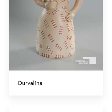
Durvalina