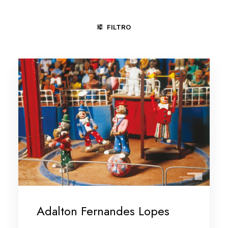
FILTRO
BOI
CANGACEIROS
CASAMENTO
CICLO DA VIDA
Adalton Fernandes Lopes