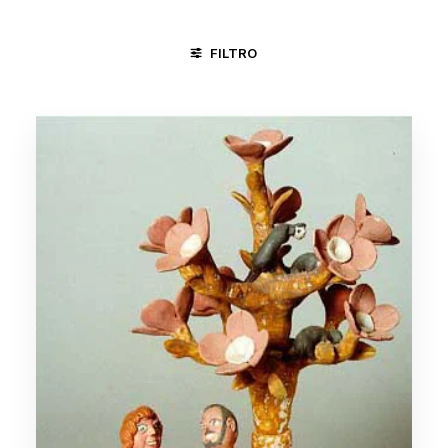
FILTRO
AREIAS E BICHOS
BOI
CANGACEIROS
CASAMENTO