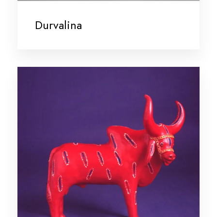
Durvalina