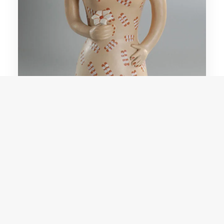
Durvalina