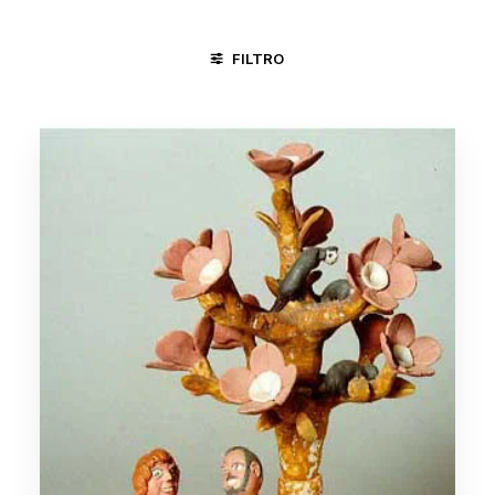
FILTRO
BOI
CANGACEIROS
CASAMENTO
CICLO DA VIDA