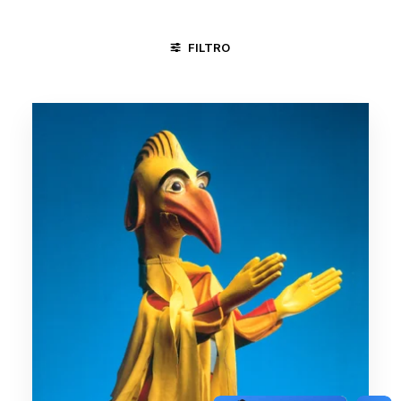
FILTRO
FORTALEZA - CE
CICLO DA VIDA
CIRCO
CONGADA