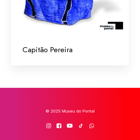
Capitão Pereira
© 2025 Museu do Pontal