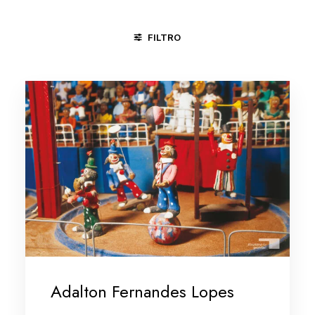
FILTRO
CANGACEIROS
CICLO DA VIDA
CIRCO
CONGADA
Adalton Fernandes Lopes