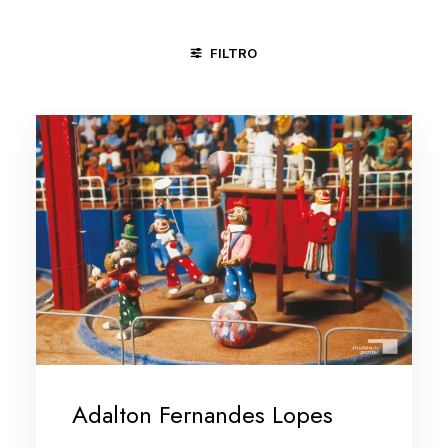
FILTRO
CICLO DA VIDA
CIRCO
CONGADA
MAMULENGO
Adalton Fernandes Lopes