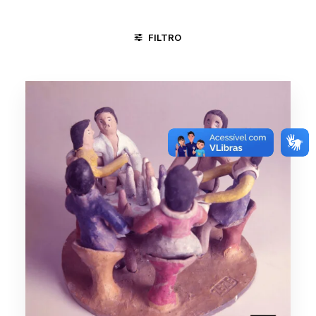
FILTRO
JUAZEIRO DO NORTE - CE
CICLO DA VIDA
CIRCO