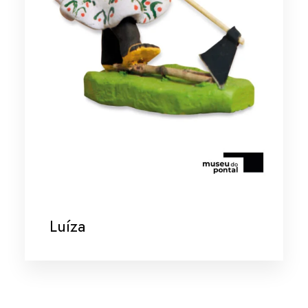
Luíza