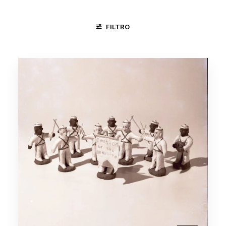
FILTRO
TAUBATÉ -SP
CICLO DA VIDA
CIRCO
CONGADA